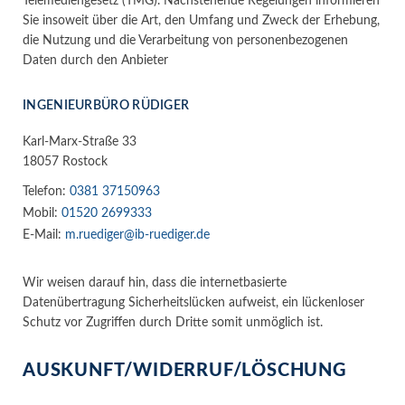
Telemediengesetz (TMG). Nachstehende Regelungen informieren
Sie insoweit über die Art, den Umfang und Zweck der Erhebung,
die Nutzung und die Verarbeitung von personenbezogenen
Daten durch den Anbieter
INGENIEURBÜRO RÜDIGER
Karl-Marx-Straße 33
18057 Rostock
Telefon:
0381 37150963
Mobil:
01520 2699333
E-Mail:
m.ruediger@ib-ruediger.de
Wir weisen darauf hin, dass die internetbasierte
Datenübertragung Sicherheitslücken aufweist, ein lückenloser
Schutz vor Zugriffen durch Dritte somit unmöglich ist.
AUSKUNFT/WIDERRUF/LÖSCHUNG